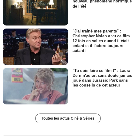
nouveau phénomène horrifique
de l’été
"J'ai traîné mes parents" :
Christopher Nolan a vu ce film
12 fois en salles quand il était
enfant et il l'adore toujours
autant !
"Tu dois faire ce film !" : Laura
Dern n'aurait sans doute jamais
joué dans Jurassic Park sans
les conseils de cet acteur
Toutes les actus Ciné & Séries