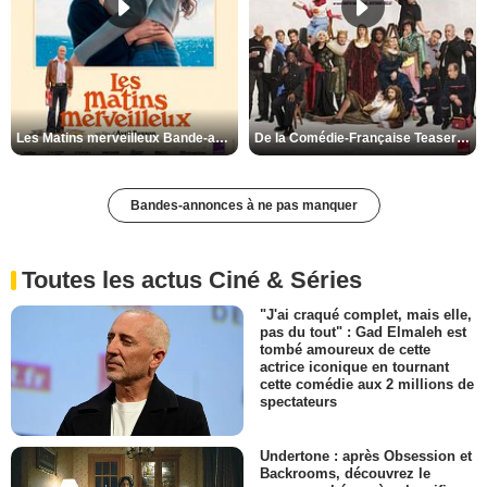
Les Matins merveilleux Bande-annonce VF
De la Comédie-Française Teaser VF
Bandes-annonces à ne pas manquer
Toutes les actus Ciné & Séries
"J'ai craqué complet, mais elle,
pas du tout" : Gad Elmaleh est
tombé amoureux de cette
actrice iconique en tournant
cette comédie aux 2 millions de
spectateurs
Undertone : après Obsession et
Backrooms, découvrez le