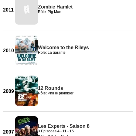
Zombie Hamlet
2011
Rôle: Pig Man
Welcome to the Rileys
2010
Rôle: La garante
12 Rounds
2009
Rôle: Phil le plombier
Les Experts - Saison 8
3 Episodes
4
-
11
-
15
2007