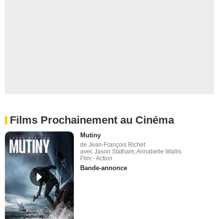
Films Prochainement au Cinéma
Mutiny
de Jean-François Richet
avec Jason Statham, Annabelle Wallis
Film - Action
Bande-annonce