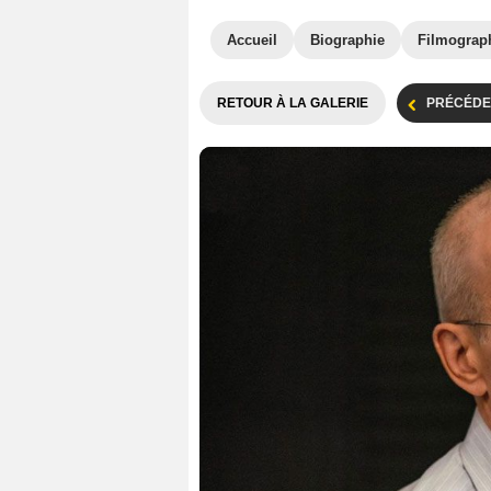
Accueil
Biographie
Filmograp
RETOUR À LA GALERIE
PRÉCÉDE