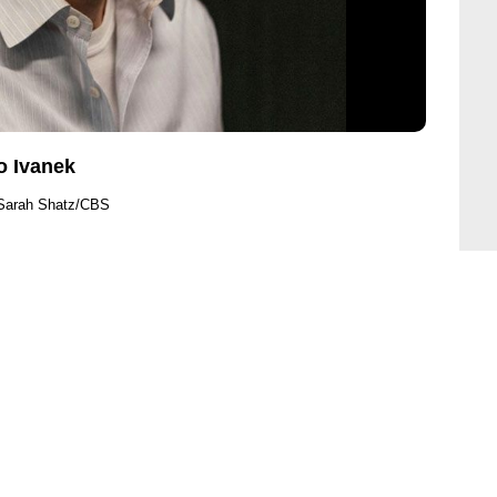
o Ivanek
 Sarah Shatz/CBS