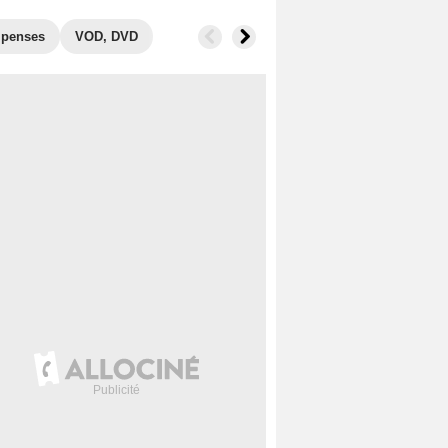
penses
VOD, DVD