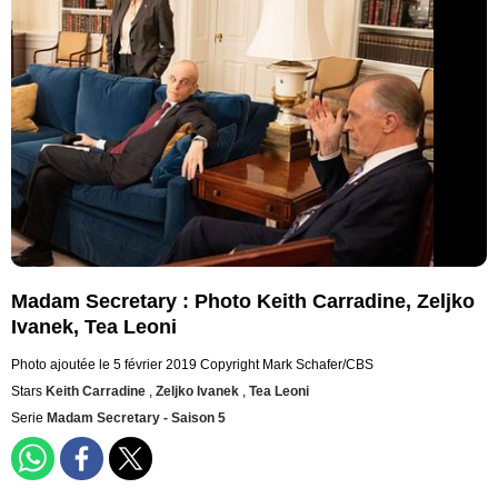
Madam Secretary : Photo Keith Carradine, Zeljko
Ivanek, Tea Leoni
Photo ajoutée le 5 février 2019
Copyright Mark Schafer/CBS
Stars
Keith Carradine
,
Zeljko Ivanek
,
Tea Leoni
Serie
Madam Secretary - Saison 5