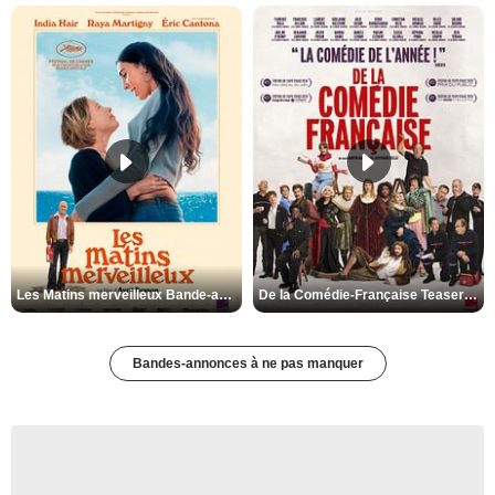
Les Matins merveilleux Bande-annonce VF
De la Comédie-Française Teaser VF
Bandes-annonces à ne pas manquer