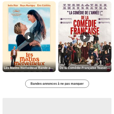
Les Matins merveilleux Bande-annonce VF
De la Comédie-Française Teaser VF
Bandes-annonces à ne pas manquer