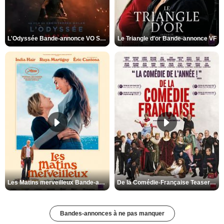
L'Odyssée Bande-annonce VO STFR
Le Triangle d'or Bande-annonce VF
Les Matins merveilleux Bande-annonce VF
De la Comédie-Française Teaser VF
Bandes-annonces à ne pas manquer