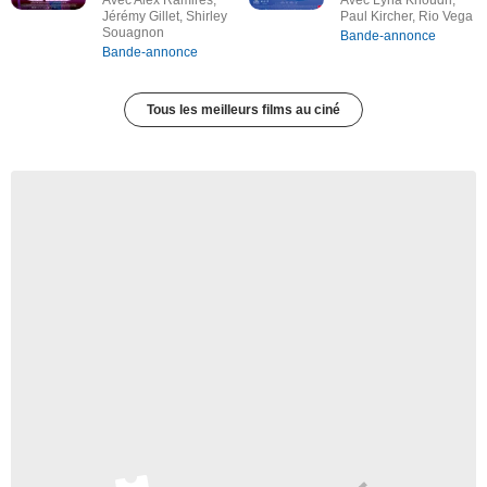
Avec Alex Ramires,
Avec Lyna Khoudri,
Jérémy Gillet, Shirley
Paul Kircher, Rio Vega
Souagnon
Bande-annonce
Bande-annonce
Tous les meilleurs films au ciné