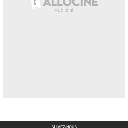
SUIVEZ-NOUS