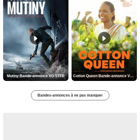
Mutiny Bande-annonce VO STFR
Cotton Queen Bande-annonce VO STFR
Bandes-annonces à ne pas manquer