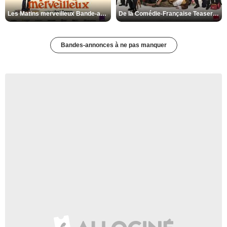
Les Matins merveilleux Bande-annonce VF
De la Comédie-Française Teaser VF
Bandes-annonces à ne pas manquer