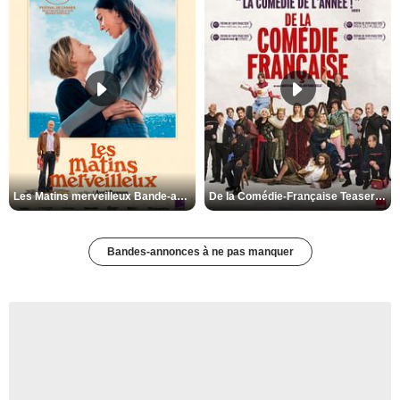
Les Matins merveilleux Bande-annonce VF
De la Comédie-Française Teaser VF
Bandes-annonces à ne pas manquer