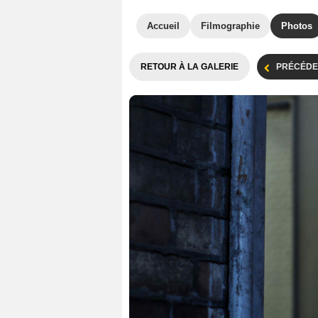
Accueil
Filmographie
Photos
RETOUR À LA GALERIE
PRÉCÉDE