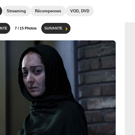
Streaming
Récompenses
VOD, DVD
NTE
7
/ 15 Photos
SUIVANTE