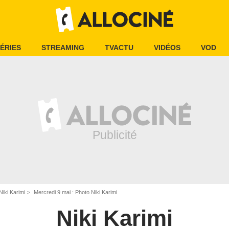
ÉRIES
STREAMING
TVACTU
VIDÉOS
VOD
iki Karimi
Mercredi 9 mai : Photo Niki Karimi
Niki Karimi