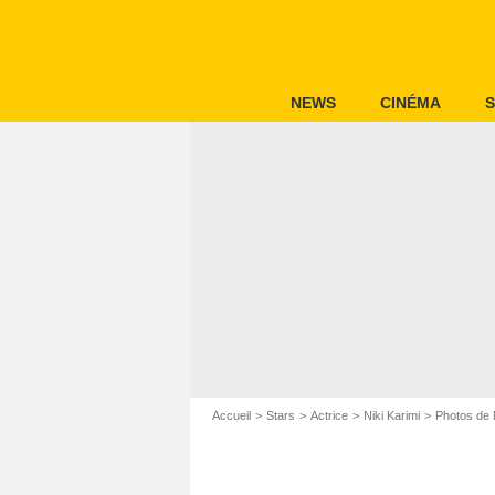
NEWS
CINÉMA
S
Accueil
Stars
Actrice
Niki Karimi
Photos de N