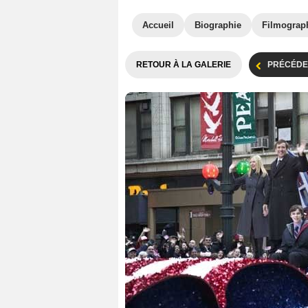
Accueil
Biographie
Filmograp
RETOUR À LA GALERIE
PRÉCÉDE