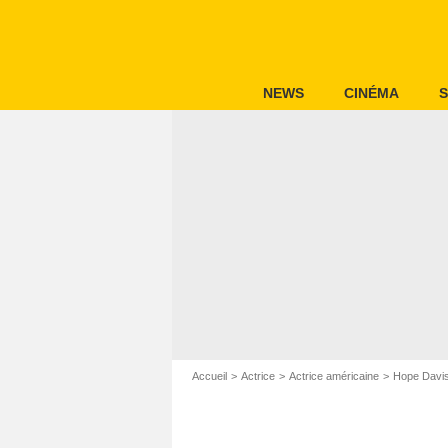
NEWS
CINÉMA
S
Accueil
Actrice
Actrice américaine
Hope Davi