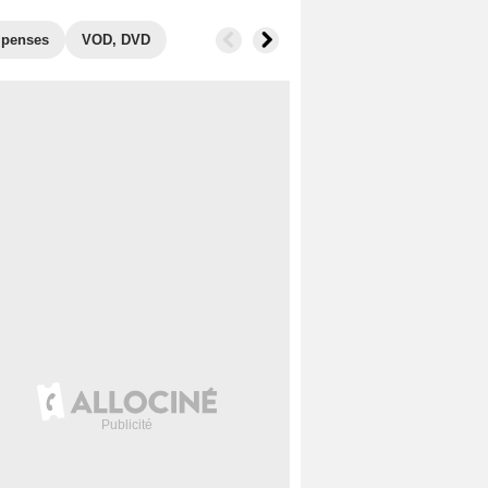
penses
VOD, DVD