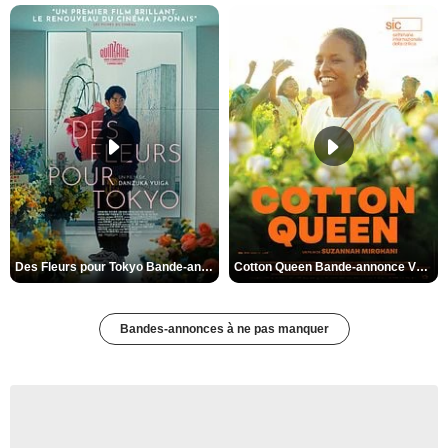
Des Fleurs pour Tokyo Bande-annonce VO STFR
Cotton Queen Bande-annonce VO STFR
Bandes-annonces à ne pas manquer