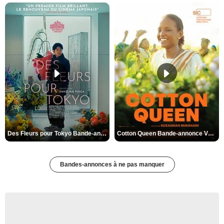
Des Fleurs pour Tokyo Bande-annonce VO STFR
Cotton Queen Bande-annonce VO STFR
Bandes-annonces à ne pas manquer