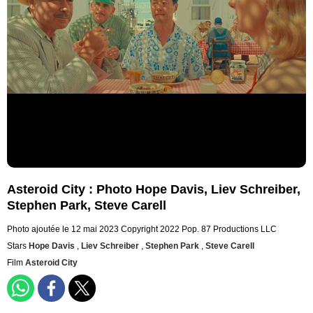
Asteroid City : Photo Hope Davis, Liev Schreiber,
Stephen Park, Steve Carell
Photo ajoutée le 12 mai 2023
Copyright 2022 Pop. 87 Productions LLC
Stars
Hope Davis
,
Liev Schreiber
,
Stephen Park
,
Steve Carell
Film
Asteroid City