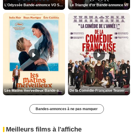
L'Odyssée Bande-annonce VO STFR
Le Triangle d'or Bande-annonce VF
Les Matins merveilleux Bande-annonce VF
De la Comédie-Française Teaser VF
Bandes-annonces à ne pas manquer
Meilleurs films à l'affiche