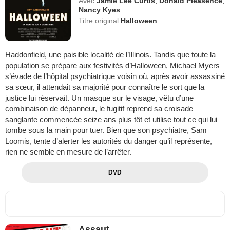
Avec
Jamie Lee Curtis
,
Donald Pleasence
,
Nancy Kyes
Titre original
Halloween
Haddonfield, une paisible localité de l’Illinois. Tandis que toute la
population se prépare aux festivités d’Halloween, Michael Myers
s’évade de l’hôpital psychiatrique voisin où, après avoir assassiné
sa sœur, il attendait sa majorité pour connaître le sort que la
justice lui réservait. Un masque sur le visage, vêtu d’une
combinaison de dépanneur, le fugitif reprend sa croisade
sanglante commencée seize ans plus tôt et utilise tout ce qui lui
tombe sous la main pour tuer. Bien que son psychiatre, Sam
Loomis, tente d’alerter les autorités du danger qu’il représente,
rien ne semble en mesure de l’arrêter.
DVD
Assaut