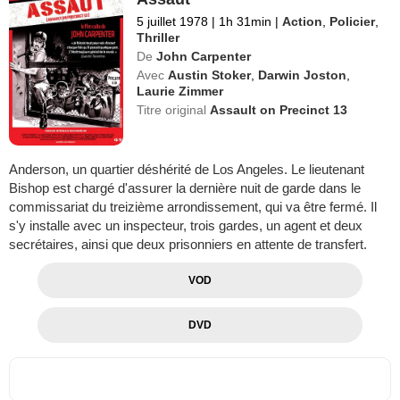
5 juillet 1978
|
1h 31min
|
Action
,
Policier
,
Thriller
De
John Carpenter
Avec
Austin Stoker
,
Darwin Joston
,
Laurie Zimmer
Titre original
Assault on Precinct 13
Anderson, un quartier déshérité de Los Angeles. Le lieutenant
Bishop est chargé d'assurer la dernière nuit de garde dans le
commissariat du treizième arrondissement, qui va être fermé. Il
s'y installe avec un inspecteur, trois gardes, un agent et deux
secrétaires, ainsi que deux prisonniers en attente de transfert.
VOD
DVD