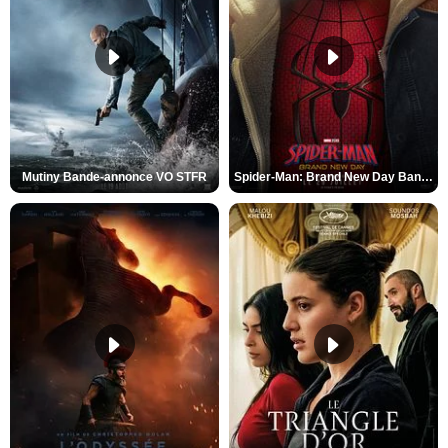
Mutiny Bande-annonce VO STFR
Spider-Man: Brand New Day Bande-annonce VO STFR