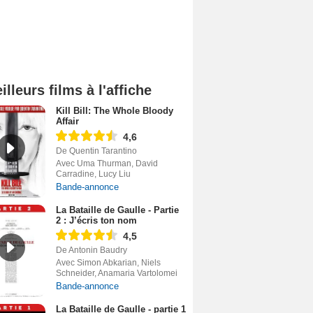
illeurs films à l'affiche
Kill Bill: The Whole Bloody
Affair
4,6
De Quentin Tarantino
Avec Uma Thurman, David
Carradine, Lucy Liu
Bande-annonce
La Bataille de Gaulle - Partie
2 : J’écris ton nom
4,5
De Antonin Baudry
Avec Simon Abkarian, Niels
Schneider, Anamaria Vartolomei
Bande-annonce
La Bataille de Gaulle - partie 1