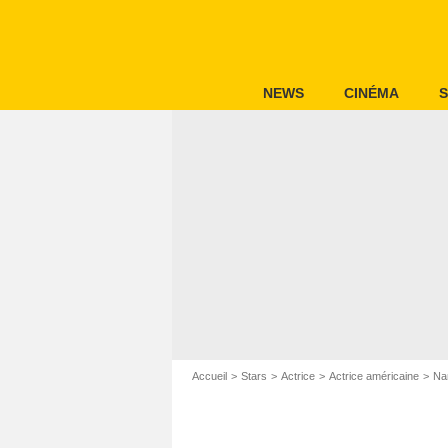
NEWS
CINÉMA
S
Accueil
Stars
Actrice
Actrice américaine
Na