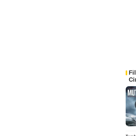
Fi
Ci