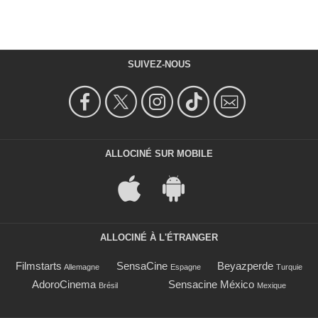
SUIVEZ-NOUS
ALLOCINÉ SUR MOBILE
ALLOCINÉ À L'ÉTRANGER
Filmstarts
SensaCine
Beyazperde
Allemagne
Espagne
Turquie
AdoroCinema
Sensacine México
Brésil
Mexique