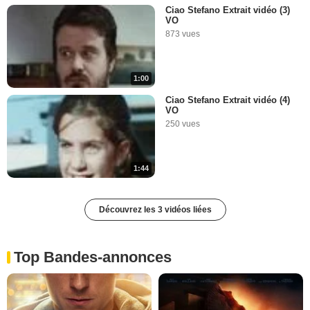
Ciao Stefano Extrait vidéo (3)
VO
873 vues
1:00
Ciao Stefano Extrait vidéo (4)
VO
250 vues
1:44
Découvrez les 3 vidéos liées
Top Bandes-annonces