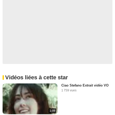
Vidéos liées à cette star
Ciao Stefano Extrait vidéo VO
1 759 vues
1:09