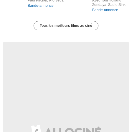
Paul Kircher, Rio Vega
Avec Tom Holland,
Zendaya, Sadie Sink
Bande-annonce
Bande-annonce
Tous les meilleurs films au ciné