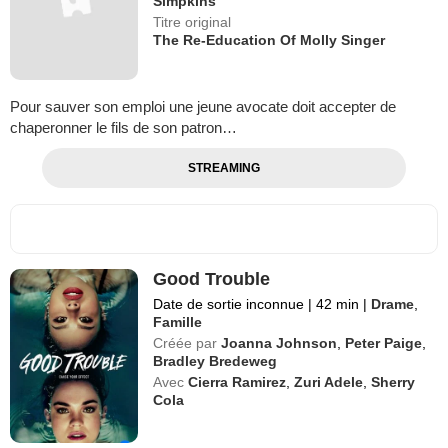
Simpkins
Titre original
The Re-Education Of Molly Singer
Pour sauver son emploi une jeune avocate doit accepter de
chaperonner le fils de son patron…
STREAMING
Good Trouble
Date de sortie inconnue
|
42 min
|
Drame
,
Famille
Créée par
Joanna Johnson
,
Peter Paige
,
Bradley Bredeweg
Avec
Cierra Ramirez
,
Zuri Adele
,
Sherry
Cola