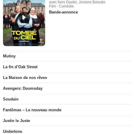
avec Ilyes Djadel, Josiane Balasko
Film - Comédie
Bande-annonce
Mutiny
La fin d’Oak Street
La Maison de nos rêves
Avengers: Doomsday
Soudain
Fantômas – Le nouveau monde
Justin le Juste
Undertone