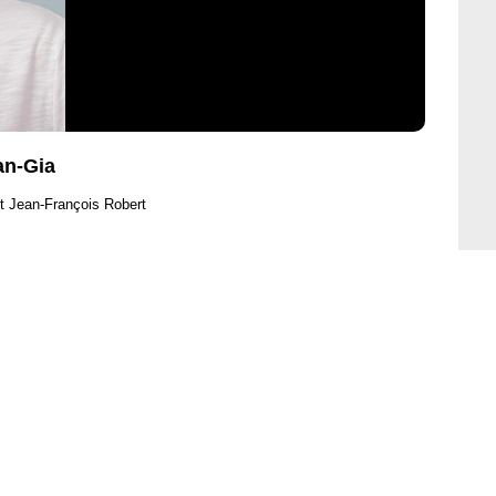
an-Gia
t Jean-François Robert