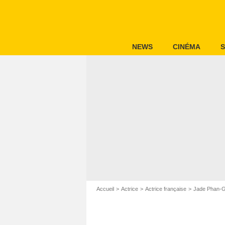
NEWS
CINÉMA
S
Accueil
Actrice
Actrice française
Jade Phan-G