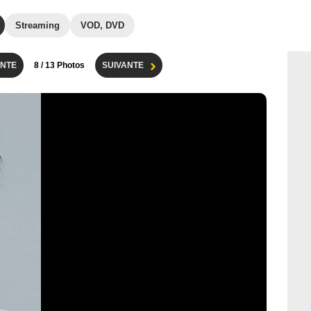
Streaming
VOD, DVD
NTE
8
/ 13 Photos
SUIVANTE