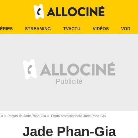
ÉRIES
STREAMING
TVACTU
VIDÉOS
VOD
ia
Photos de Jade Phan-Gia
Photo promotionnelle Jade Phan-Gia
Jade Phan-Gia