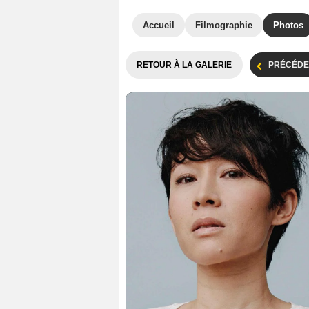
Accueil
Filmographie
Photos
RETOUR À LA GALERIE
PRÉCÉDE