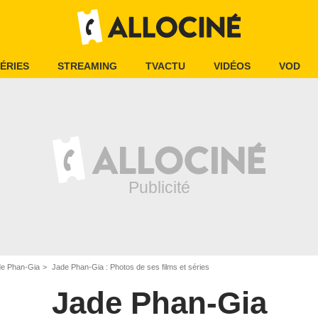
ÉRIES
STREAMING
TVACTU
VIDÉOS
VOD
e Phan-Gia
Jade Phan-Gia : Photos de ses films et séries
Jade Phan-Gia