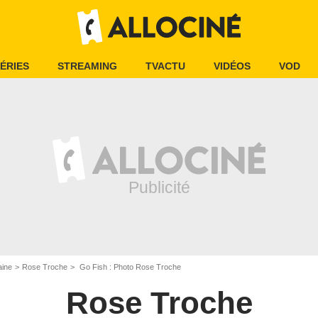
ÉRIES
STREAMING
TVACTU
VIDÉOS
VOD
aine
Rose Troche
Go Fish : Photo Rose Troche
Rose Troche