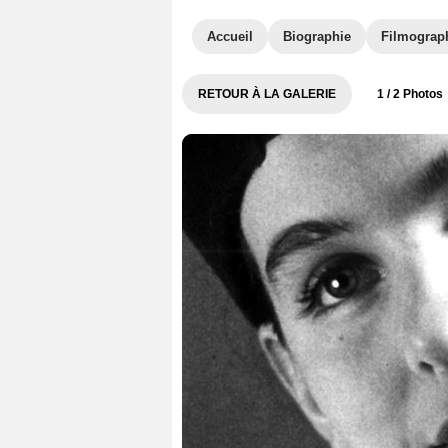
Accueil
Biographie
Filmograp
RETOUR À LA GALERIE
1
/ 2 Photos