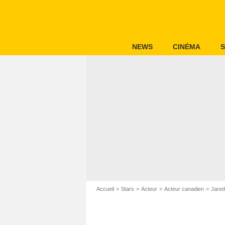
NEWS
CINÉMA
S
Accueil
Stars
Acteur
Acteur canadien
Jare