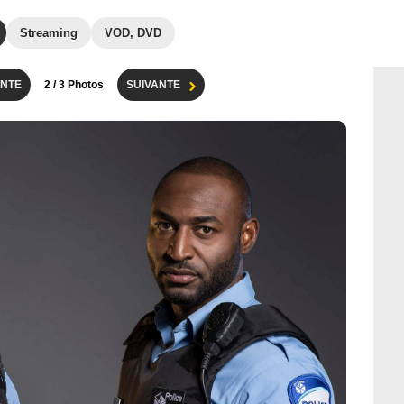
Streaming
VOD, DVD
NTE
2
/ 3 Photos
SUIVANTE