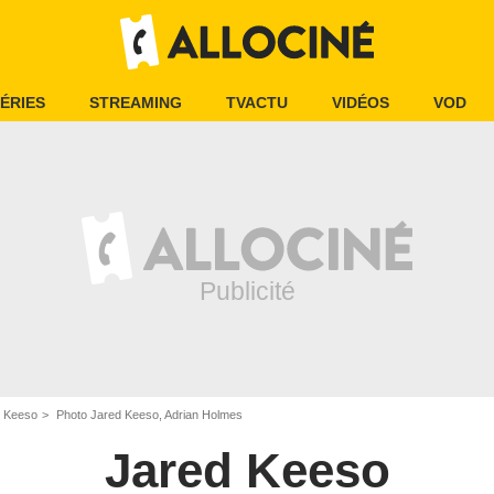
ÉRIES
STREAMING
TVACTU
VIDÉOS
VOD
d Keeso
Photo Jared Keeso, Adrian Holmes
Jared Keeso