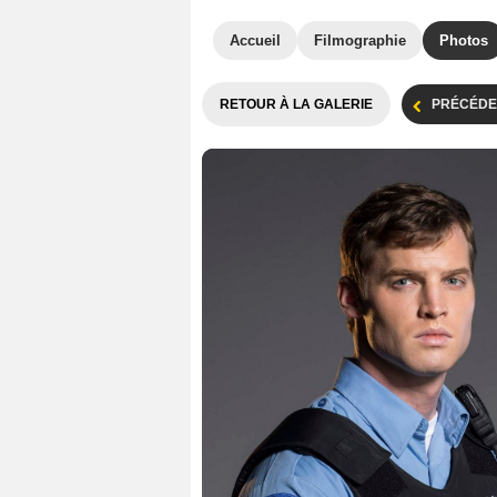
Accueil
Filmographie
Photos
RETOUR À LA GALERIE
PRÉCÉDE