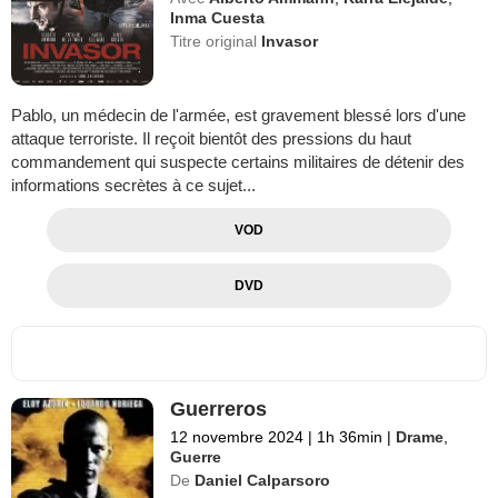
Inma Cuesta
Titre original
Invasor
Pablo, un médecin de l'armée, est gravement blessé lors d'une
attaque terroriste. Il reçoit bientôt des pressions du haut
commandement qui suspecte certains militaires de détenir des
informations secrètes à ce sujet...
VOD
DVD
Guerreros
12 novembre 2024
|
1h 36min
|
Drame
,
Guerre
De
Daniel Calparsoro