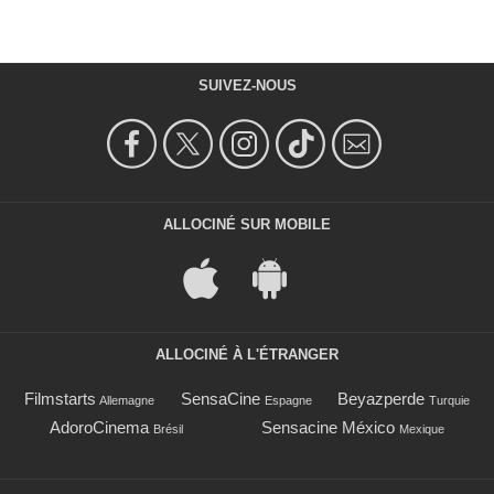
SUIVEZ-NOUS
ALLOCINÉ SUR MOBILE
ALLOCINÉ À L'ÉTRANGER
Filmstarts
SensaCine
Beyazperde
Allemagne
Espagne
Turquie
AdoroCinema
Sensacine México
Brésil
Mexique