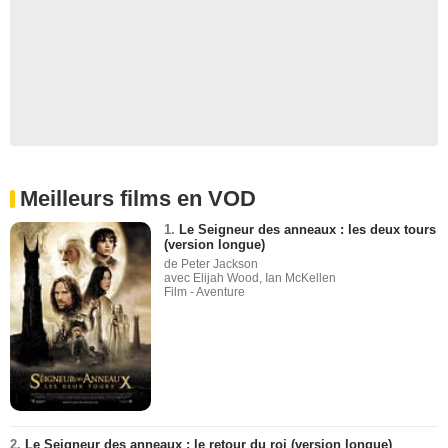
Meilleurs films en VOD
1.
Le Seigneur des anneaux : les deux tours
(version longue)
de Peter Jackson
avec Elijah Wood, Ian McKellen
Film - Aventure
2.
Le Seigneur des anneaux : le retour du roi (version longue)