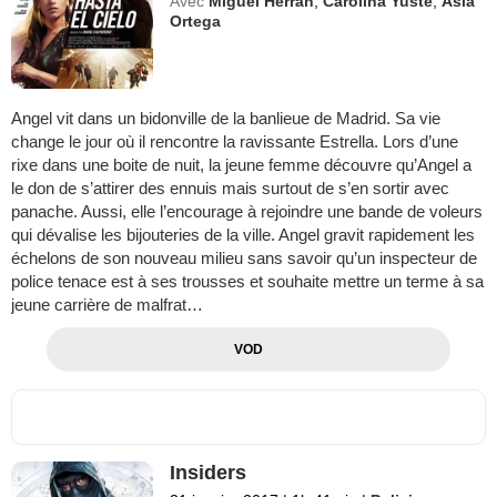
Avec
Miguel Herrán
,
Carolina Yuste
,
Asia
Ortega
Angel vit dans un bidonville de la banlieue de Madrid. Sa vie
change le jour où il rencontre la ravissante Estrella. Lors d’une
rixe dans une boite de nuit, la jeune femme découvre qu’Angel a
le don de s’attirer des ennuis mais surtout de s’en sortir avec
panache. Aussi, elle l’encourage à rejoindre une bande de voleurs
qui dévalise les bijouteries de la ville. Angel gravit rapidement les
échelons de son nouveau milieu sans savoir qu’un inspecteur de
police tenace est à ses trousses et souhaite mettre un terme à sa
jeune carrière de malfrat…
VOD
Insiders