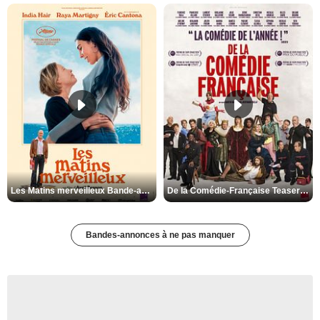
Les Matins merveilleux Bande-annonce VF
De la Comédie-Française Teaser VF
Bandes-annonces à ne pas manquer