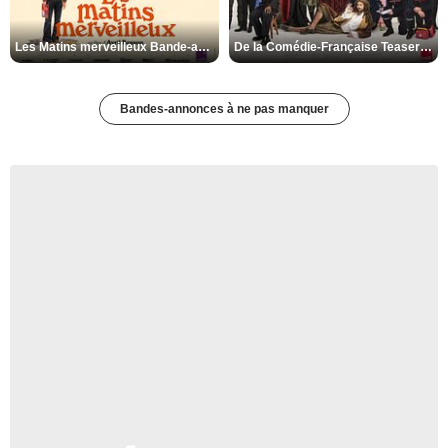
Les Matins merveilleux Bande-annonce VF
De la Comédie-Française Teaser VF
Bandes-annonces à ne pas manquer