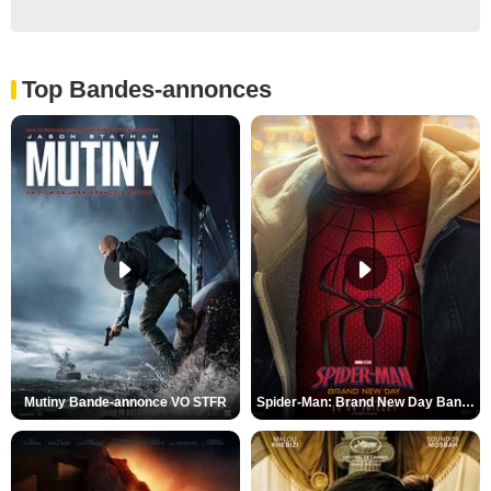
Top Bandes-annonces
Mutiny Bande-annonce VO STFR
Spider-Man: Brand New Day Bande-annonce VO STFR