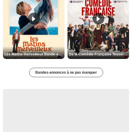
Les Matins merveilleux Bande-annonce VF
De la Comédie-Française Teaser VF
Bandes-annonces à ne pas manquer