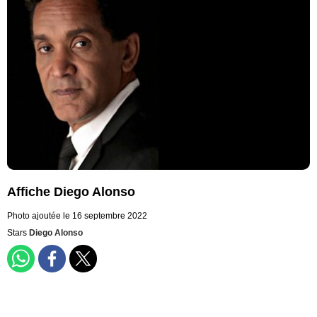
Affiche Diego Alonso
Photo ajoutée le 16 septembre 2022
Stars
Diego Alonso