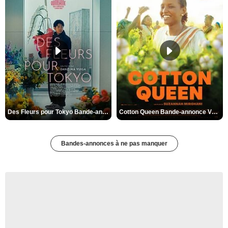
Des Fleurs pour Tokyo Bande-annonce VO STFR
Cotton Queen Bande-annonce VO STFR
Bandes-annonces à ne pas manquer