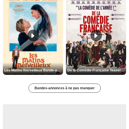
Les Matins merveilleux Bande-annonce VF
De la Comédie-Française Teaser VF
Bandes-annonces à ne pas manquer