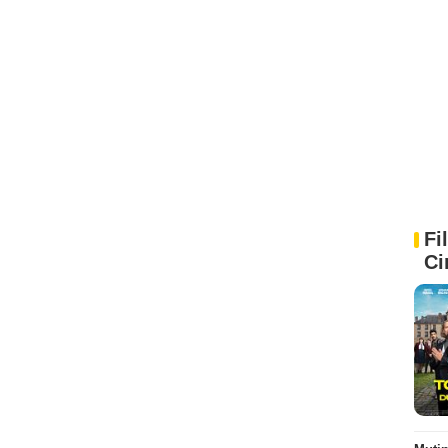
Fi
Ci