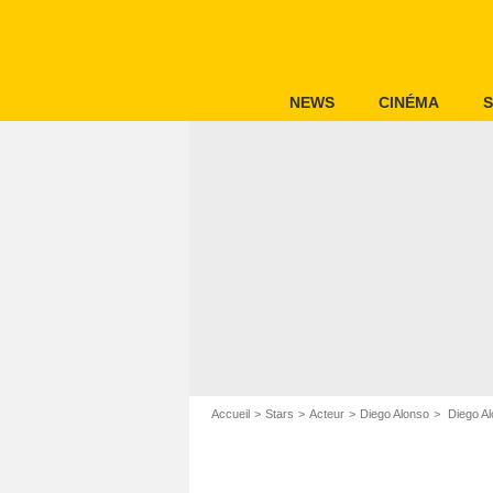
NEWS
CINÉMA
S
Accueil
Stars
Acteur
Diego Alonso
Diego Alo