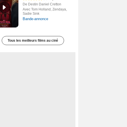
De Destin Daniel Cretton
Avec Tom Holland, Zendaya,
Sadie Sink
Bande-annonce
Tous les meilleurs films au ciné