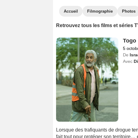
Accueil
Filmographie
Photos
Retrouvez tous les films et séries
Togo
5 octob
De
Isr
Avec
D
Lorsque des trafiquants de drogue tent
fait tout pour protéger son territoire…