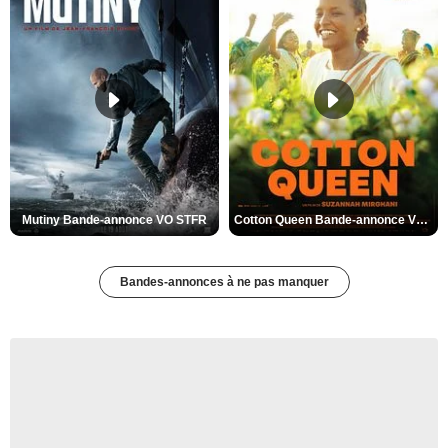
Mutiny Bande-annonce VO STFR
Cotton Queen Bande-annonce VO STFR
Bandes-annonces à ne pas manquer