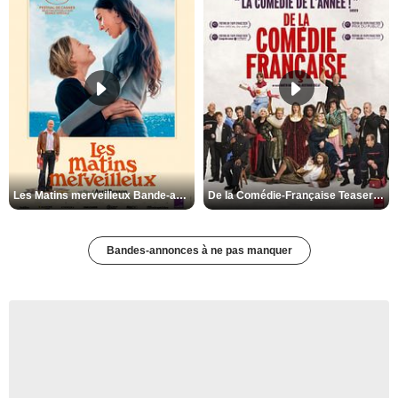
Les Matins merveilleux Bande-annonce VF
De la Comédie-Française Teaser VF
Bandes-annonces à ne pas manquer