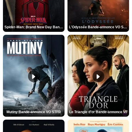
Spider-Man: Brand New Day Bande-annonce VO STFR
L'Odyssée Bande-annonce VO STFR
Mutiny Bande-annonce VO STFR
Le Triangle d'or Bande-annonce VF