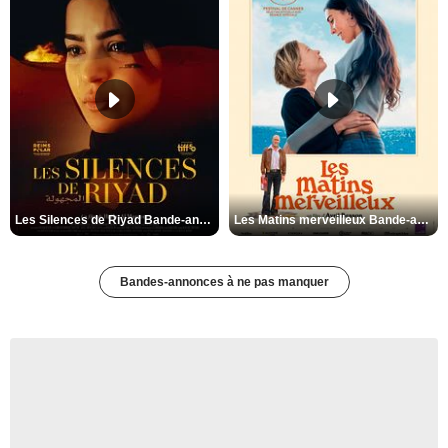
Les Silences de Riyad Bande-annonce VO STFR
Les Matins merveilleux Bande-annonce VF
Bandes-annonces à ne pas manquer