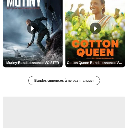
Mutiny Bande-annonce VO STFR
Cotton Queen Bande-annonce VO STFR
Bandes-annonces à ne pas manquer