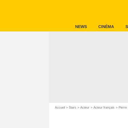
NEWS
CINÉMA
S
Accueil
Stars
Acteur
Acteur français
Pierre