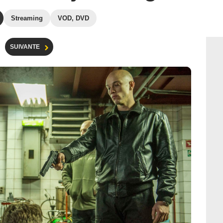
Streaming
VOD, DVD
SUIVANTE