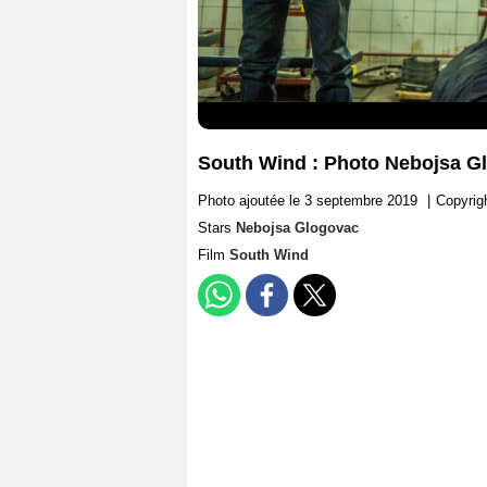
South Wind : Photo Nebojsa G
Photo ajoutée le 3 septembre 2019
|
Copyrig
Stars
Nebojsa Glogovac
Film
South Wind