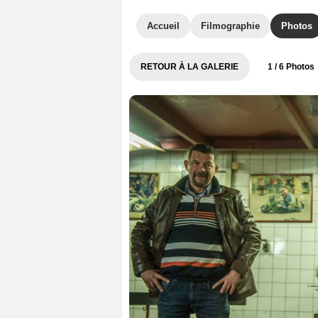
Accueil
Filmographie
Photos
RETOUR À LA GALERIE
1
/ 6 Photos