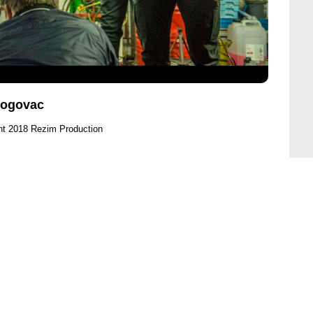
logovac
ht 2018 Rezim Production