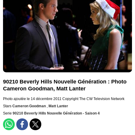
90210 Beverly Hills Nouvelle Génération : Photo
Cameron Goodman, Matt Lanter
Photo ajoutée le 14 décembre 2011
Copyright The CW Television Network
Stars
Cameron Goodman
,
Matt Lanter
Serie
90210 Beverly Hills Nouvelle Génération - Saison 4