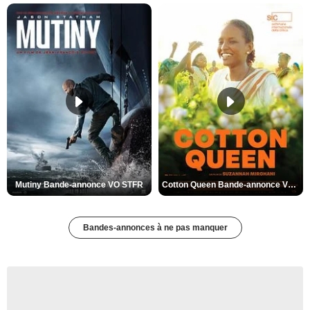
Mutiny Bande-annonce VO STFR
Cotton Queen Bande-annonce VO STFR
Bandes-annonces à ne pas manquer