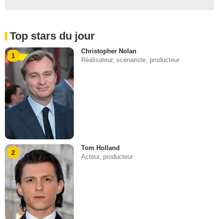
Top stars du jour
Christopher Nolan
1
Réalisateur, scénariste, producteur
Tom Holland
2
Acteur, producteur