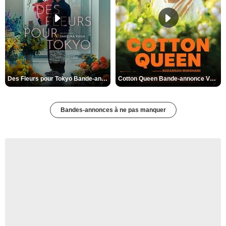
Des Fleurs pour Tokyo Bande-annonce VO STFR
Cotton Queen Bande-annonce VO STFR
Bandes-annonces à ne pas manquer