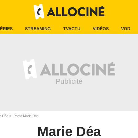
ÉRIES
STREAMING
TVACTU
VIDÉOS
VOD
e Déa
Photo Marie Déa
Marie Déa