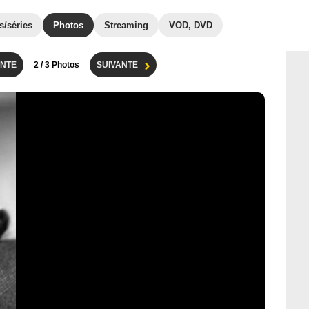
s/séries
Photos
Streaming
VOD, DVD
NTE
2
/ 3 Photos
SUIVANTE