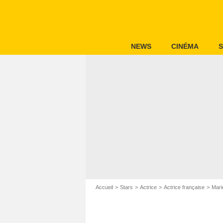
NEWS
CINÉMA
S
Accueil
Stars
Actrice
Actrice française
Mari