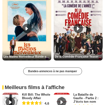
Les Matins merveilleux Bande-annonce VF
De la Comédie-Française Teaser VF
Bandes-annonces à ne pas manquer
Meilleurs films à l'affiche
Kill Bill: The Whole
La Bataille de
Bloody Affair
Gaulle - Partie 2 :
J’écris ton nom
4,6