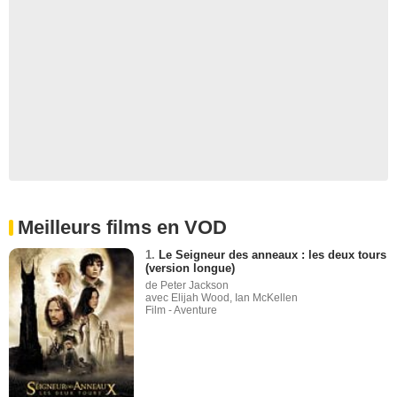
Meilleurs films en VOD
1.
Le Seigneur des anneaux : les deux tours
(version longue)
de Peter Jackson
avec Elijah Wood, Ian McKellen
Film - Aventure