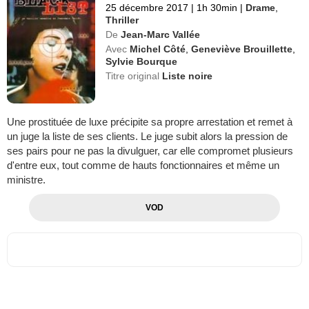
25 décembre 2017
|
1h 30min
|
Drame
,
Thriller
De
Jean-Marc Vallée
Avec
Michel Côté
,
Geneviève Brouillette
,
Sylvie Bourque
Titre original
Liste noire
Une prostituée de luxe précipite sa propre arrestation et remet à
un juge la liste de ses clients. Le juge subit alors la pression de
ses pairs pour ne pas la divulguer, car elle compromet plusieurs
d'entre eux, tout comme de hauts fonctionnaires et même un
ministre.
VOD