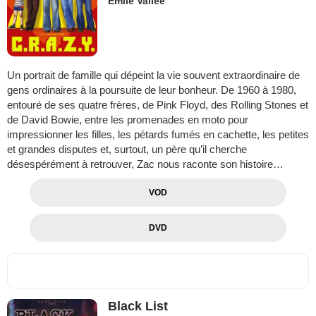
Émile Vallée
Un portrait de famille qui dépeint la vie souvent extraordinaire de
gens ordinaires à la poursuite de leur bonheur. De 1960 à 1980,
entouré de ses quatre frères, de Pink Floyd, des Rolling Stones et
de David Bowie, entre les promenades en moto pour
impressionner les filles, les pétards fumés en cachette, les petites
et grandes disputes et, surtout, un père qu’il cherche
désespérément à retrouver, Zac nous raconte son histoire…
VOD
DVD
Black List