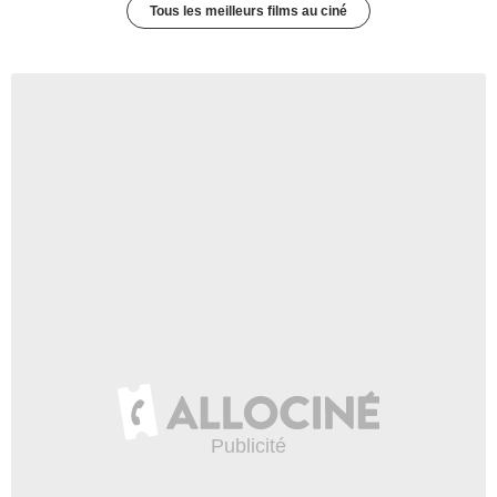
Tous les meilleurs films au ciné