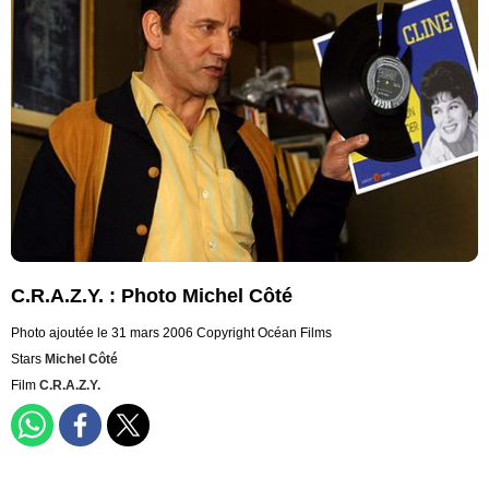
C.R.A.Z.Y. : Photo Michel Côté
Photo ajoutée le 31 mars 2006
Copyright Océan Films
Stars
Michel Côté
Film
C.R.A.Z.Y.