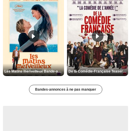
Les Matins merveilleux Bande-annonce VF
De la Comédie-Française Teaser VF
Bandes-annonces à ne pas manquer