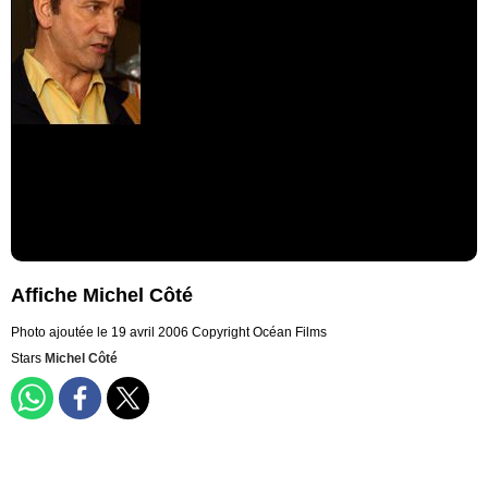
Affiche Michel Côté
Photo ajoutée le 19 avril 2006
Copyright Océan Films
Stars
Michel Côté