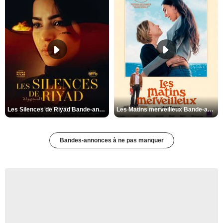
Les Silences de Riyad Bande-annonce VO STFR
Les Matins merveilleux Bande-annonce VF
Bandes-annonces à ne pas manquer