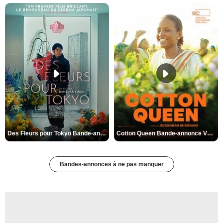
Des Fleurs pour Tokyo Bande-annonce VO STFR
Cotton Queen Bande-annonce VO STFR
Bandes-annonces à ne pas manquer