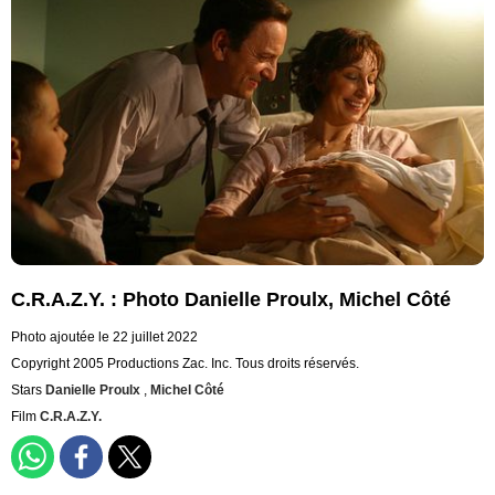
C.R.A.Z.Y. : Photo Danielle Proulx, Michel Côté
Photo ajoutée le 22 juillet 2022
Copyright 2005 Productions Zac. Inc. Tous droits réservés.
Stars
Danielle Proulx
,
Michel Côté
Film
C.R.A.Z.Y.