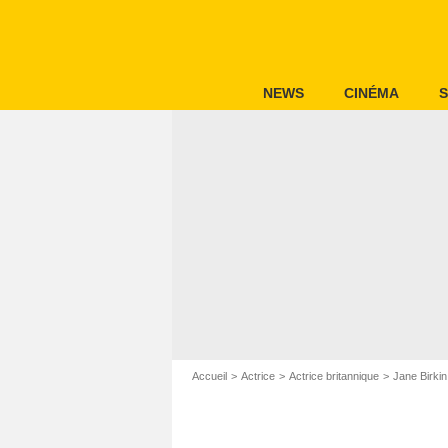
NEWS
CINÉMA
S
Accueil
Actrice
Actrice britannique
Jane Birkin