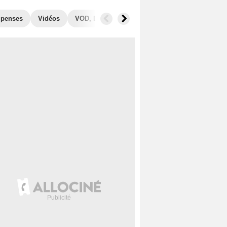
penses
Vidéos
VOD, DVD