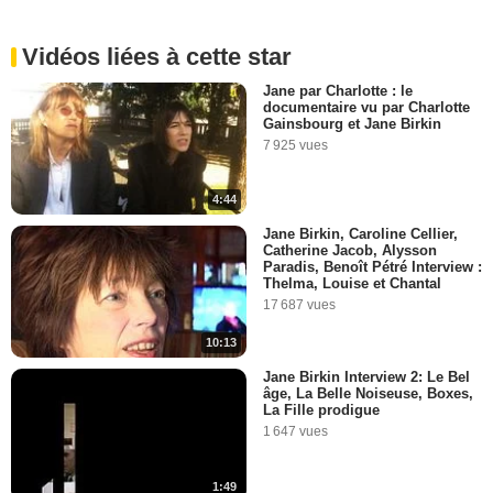
Vidéos liées à cette star
Jane par Charlotte : le
documentaire vu par Charlotte
Gainsbourg et Jane Birkin
7 925 vues
4:44
Jane Birkin, Caroline Cellier,
Catherine Jacob, Alysson
Paradis, Benoît Pétré Interview :
Thelma, Louise et Chantal
17 687 vues
10:13
Jane Birkin Interview 2: Le Bel
âge, La Belle Noiseuse, Boxes,
La Fille prodigue
1 647 vues
1:49