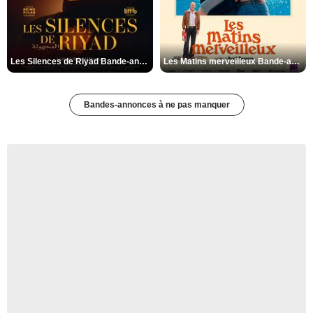
Les Silences de Riyad Bande-annonce VO STFR
Les Matins merveilleux Bande-annonce VF
Bandes-annonces à ne pas manquer