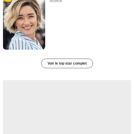
Actrice
Voir le top star complet