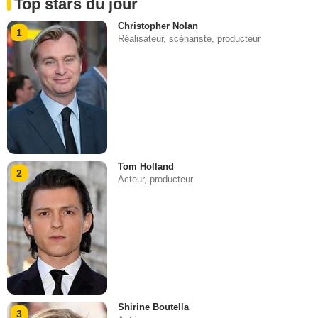
Top stars du jour
Christopher Nolan
1
Réalisateur, scénariste, producteur
Tom Holland
2
Acteur, producteur
Shirine Boutella
3