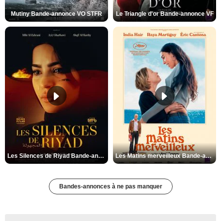
Mutiny Bande-annonce VO STFR
Le Triangle d'or Bande-annonce VF
Les Silences de Riyad Bande-annonce VO STFR
Les Matins merveilleux Bande-annonce VF
Bandes-annonces à ne pas manquer