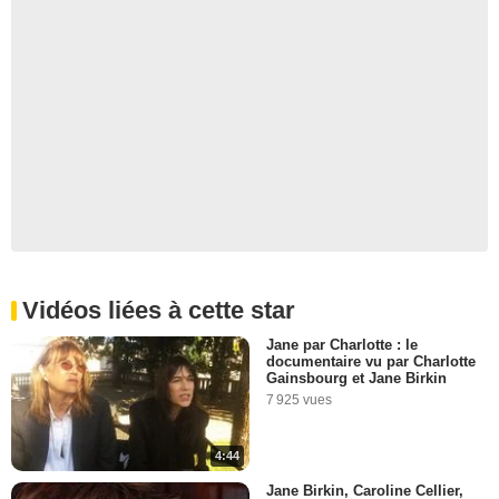
Vidéos liées à cette star
Jane par Charlotte : le
documentaire vu par Charlotte
Gainsbourg et Jane Birkin
7 925 vues
4:44
Jane Birkin, Caroline Cellier,