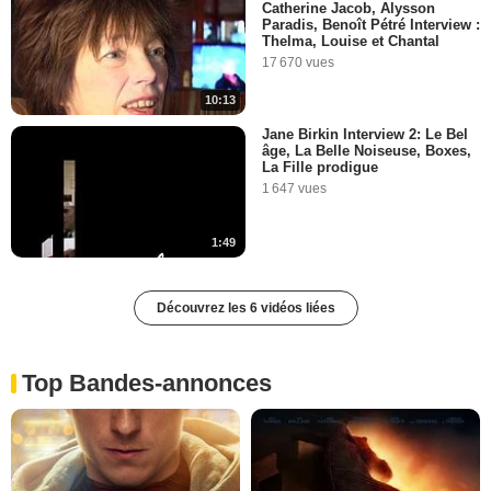
Catherine Jacob, Alysson
Paradis, Benoît Pétré Interview :
Thelma, Louise et Chantal
17 670 vues
10:13
Jane Birkin Interview 2: Le Bel
âge, La Belle Noiseuse, Boxes,
La Fille prodigue
1 647 vues
1:49
Découvrez les 6 vidéos liées
Top Bandes-annonces