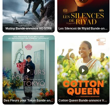
Mutiny Bande-annonce VO STFR
Les Silences de Riyad Bande-annonce VO STFR
Des Fleurs pour Tokyo Bande-annonce VO STFR
Cotton Queen Bande-annonce VO STFR