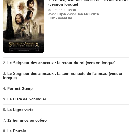
(version longue)
de Peter Jackson
avec Elijah Wood, Ian McKellen
Film - Aventure
2.
Le Seigneur des anneaux : le retour du roi (version longue)
3.
Le Seigneur des anneaux : la communauté de l'anneau (version
longue)
4.
Forrest Gump
5.
La Liste de Schindler
6.
La Ligne verte
7.
12 hommes en colère
8.
Le Parrain