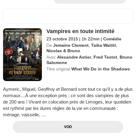
Vampires en toute intimité
23 octobre 2015
|
1h 22min
|
Comédie
De
Jemaine Clement
,
Taika Waititi
,
Nicolas & Bruno
Avec
Alexandre Astier
,
Fred Testot
,
Bruno
Salomone
Titre original
What We Do in the Shadows
Aymeric, Miguel, Geoffroy et Bernard sont tout ce qu’il y a de plus
normaux…À une exception près : ce sont des vampires de plus
de 200 ans ! Vivant en colocation près de Limoges, leur quotidien
est rythmé par les dures règles de la vie en communauté :
ménage, vaisselle, …
VOD