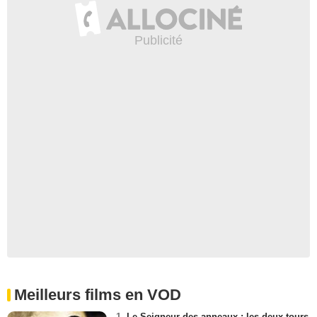
Meilleurs films en VOD
1.
Le Seigneur des anneaux : les deux tours