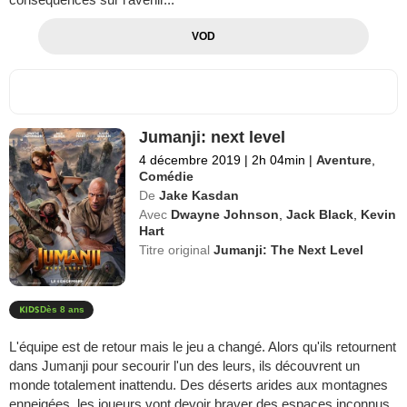
VOD
Jumanji: next level
4 décembre 2019
|
2h 04min
|
Aventure
,
Comédie
De
Jake Kasdan
Avec
Dwayne Johnson
,
Jack Black
,
Kevin
Hart
Titre original
Jumanji: The Next Level
Dès 8 ans
L'équipe est de retour mais le jeu a changé. Alors qu'ils retournent
dans Jumanji pour secourir l'un des leurs, ils découvrent un
monde totalement inattendu. Des déserts arides aux montagnes
enneigées, les joueurs vont devoir braver des espaces inconnus