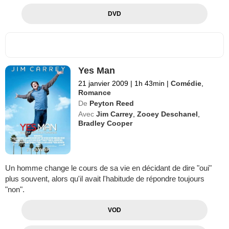
DVD
Yes Man
21 janvier 2009
|
1h 43min
|
Comédie
,
Romance
De
Peyton Reed
Avec
Jim Carrey
,
Zooey Deschanel
,
Bradley Cooper
Un homme change le cours de sa vie en décidant de dire "oui"
plus souvent, alors qu'il avait l'habitude de répondre toujours
"non".
VOD