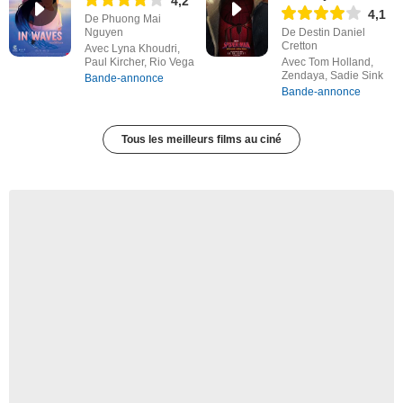
4,2
4,1
De Phuong Mai
Nguyen
De Destin Daniel
Cretton
Avec Lyna Khoudri,
Paul Kircher, Rio Vega
Avec Tom Holland,
Zendaya, Sadie Sink
Bande-annonce
Bande-annonce
Tous les meilleurs films au ciné