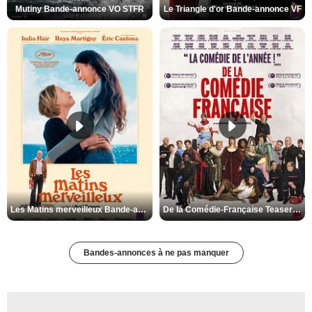
Mutiny Bande-annonce VO STFR
Le Triangle d'or Bande-annonce VF
Les Matins merveilleux Bande-annonce VF
De la Comédie-Française Teaser VF
Bandes-annonces à ne pas manquer