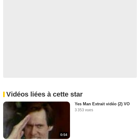
Vidéos liées à cette star
Yes Man Extrait vidéo (2) VO
3 353 vues
0:54