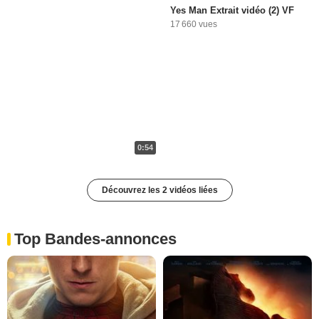
Yes Man Extrait vidéo (2) VF
17 660 vues
0:54
Découvrez les 2 vidéos liées
Top Bandes-annonces