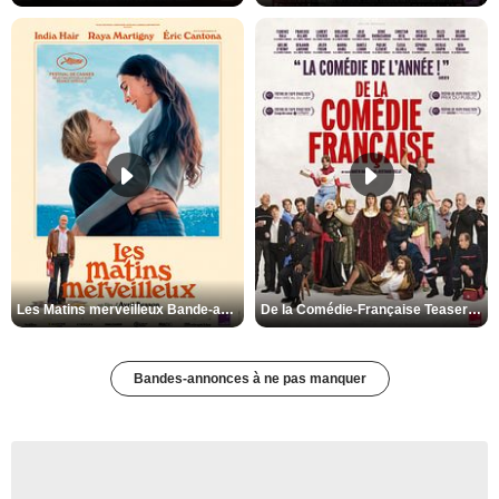
Les Matins merveilleux Bande-annonce VF
De la Comédie-Française Teaser VF
Bandes-annonces à ne pas manquer