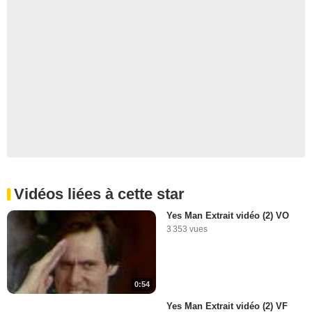
Vidéos liées à cette star
Yes Man Extrait vidéo (2) VO
3 353 vues
0:54
Yes Man Extrait vidéo (2) VF