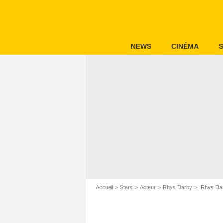
NEWS
CINÉMA
S
Accueil
Stars
Acteur
Rhys Darby
Rhys Darb