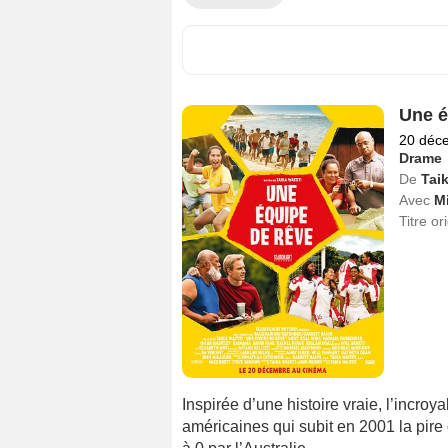
Une é
20 déc
Drame
De
Taik
Avec
M
Titre or
Inspirée d’une histoire vraie, l’incr
américaines qui subit en 2001 la pire