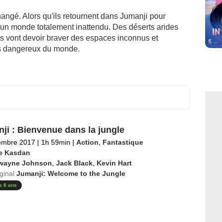
hangé. Alors qu'ils retournent dans Jumanji pour
nt un monde totalement inattendu. Des déserts arides
s vont devoir braver des espaces inconnus et
lus dangereux du monde.
ji : Bienvenue dans la jungle
embre 2017
|
1h 59min
|
Action
,
Fantastique
e Kasdan
wayne Johnson
,
Jack Black
,
Kevin Hart
iginal
Jumanji: Welcome to the Jungle
s 8 ans