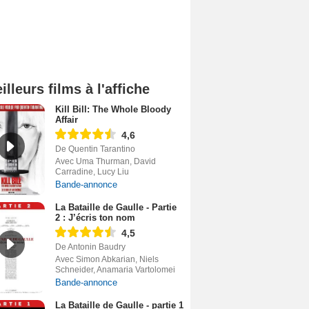
illeurs films à l'affiche
Kill Bill: The Whole Bloody
Affair
4,6
De Quentin Tarantino
Avec Uma Thurman, David
Carradine, Lucy Liu
Bande-annonce
La Bataille de Gaulle - Partie
2 : J’écris ton nom
4,5
De Antonin Baudry
Avec Simon Abkarian, Niels
Schneider, Anamaria Vartolomei
Bande-annonce
La Bataille de Gaulle - partie 1