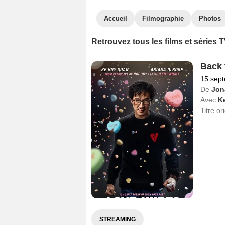
Accueil
Filmographie
Photos
Retrouvez tous les films et séries
Back 
15 sep
De
Jon
Avec
K
Titre or
STREAMING