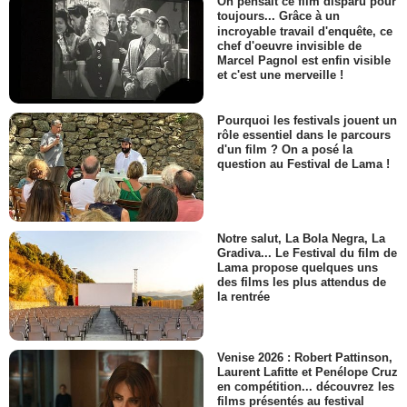
On pensait ce film disparu pour
toujours... Grâce à un
incroyable travail d'enquête, ce
chef d'oeuvre invisible de
Marcel Pagnol est enfin visible
et c'est une merveille !
Pourquoi les festivals jouent un
rôle essentiel dans le parcours
d'un film ? On a posé la
question au Festival de Lama !
Notre salut, La Bola Negra, La
Gradiva... Le Festival du film de
Lama propose quelques uns
des films les plus attendus de
la rentrée
Venise 2026 : Robert Pattinson,
Laurent Lafitte et Penélope Cruz
en compétition... découvrez les
films présentés au festival