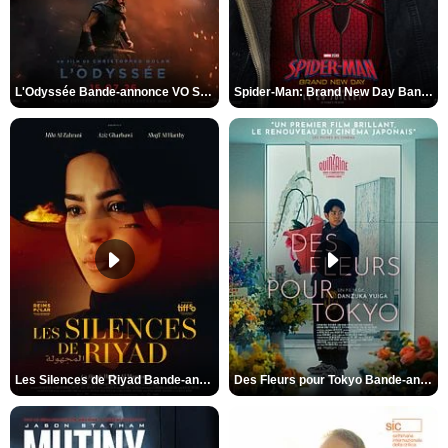
L'Odyssée Bande-annonce VO STFR
Spider-Man: Brand New Day Bande-annonce VO STFR
Les Silences de Riyad Bande-annonce VO STFR
Des Fleurs pour Tokyo Bande-annonce VO STFR