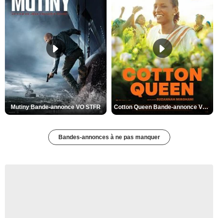
Mutiny Bande-annonce VO STFR
Cotton Queen Bande-annonce VO STFR
Bandes-annonces à ne pas manquer